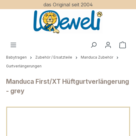
das Original seit 2004
Zum Hauptinhalt springen
Ware
Babytragen
Zubehör / Ersatzteile
Manduca Zubehör
Gurtverlängerungen
Manduca First/XT Hüftgurtverlängerung
- grey
Bildergalerie überspringen