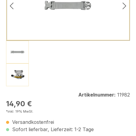
Artikelnummer:
11982
Regulärer Preis:
14,90 €
*inkl. 19% MwSt.
Versandkostenfrei
Sofort lieferbar, Lieferzeit: 1-2 Tage