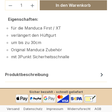
Produkt Anzahl: Gib den gewünschten We
In den Warenkorb
Eigenschaften:
für die Manduca First / XT
verlängert den Hüftgurt
um bis zu 30cm
Original Manduca Zubehör
mit 3Punkt Sicherheitsschnalle
Produktbeschreibung
Sicher bezahlt - schnell geliefert
Versand
Datenschutz
Impressum
Widerrufsrecht
AGB