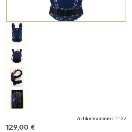
Artikelnummer:
11132
Regulärer Preis:
129,00 €