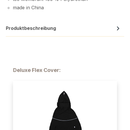
made in China
Produktbeschreibung
Produktgalerie überspringen
Deluxe Flex Cover: