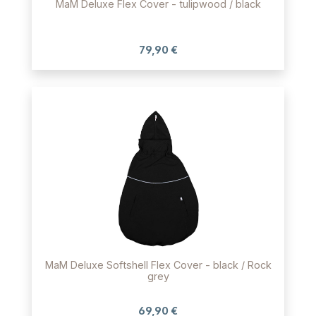
MaM Deluxe Flex Cover - tulipwood / black
79,90 €
MaM Deluxe Softshell Flex Cover - black / Rock
grey
69,90 €