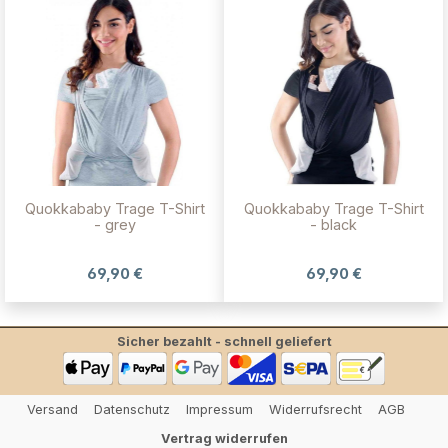
Quokkababy Trage T-Shirt
Quokkababy Trage T-Shirt
- grey
- black
69,90 €
69,90 €
Sicher bezahlt - schnell geliefert
Versand
Datenschutz
Impressum
Widerrufsrecht
AGB
Vertrag widerrufen