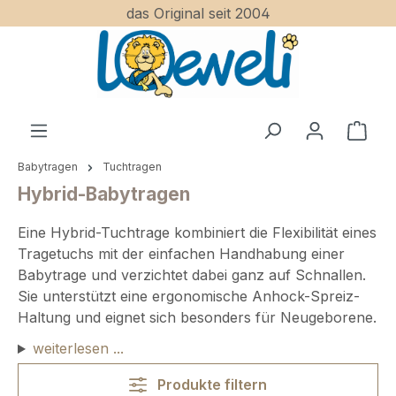
das Original seit 2004
Zum Hauptinhalt springen
Ware
Babytragen
Tuchtragen
Hybrid-Babytragen
Eine Hybrid-Tuchtrage kombiniert die Flexibilität eines
Tragetuchs mit der einfachen Handhabung einer
Babytrage und verzichtet dabei ganz auf Schnallen.
Sie unterstützt eine ergonomische Anhock-Spreiz-
Haltung und eignet sich besonders für Neugeborene.
weiterlesen ...
Produkte filtern